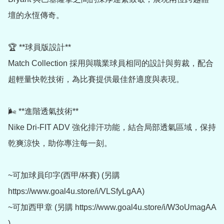
壇的永恆傳奇。

🏆 **球員版設計**

Match Collection 採用與職業球員相同的設計與剪裁，配合
超輕量快乾技術，為比賽提供最佳舒適度與表現。

🌬️ **進階透氣技術**

Nike Dri-FIT ADV 強化排汗功能，結合局部透氣區域，保持
乾爽涼快，助你專注每一刻。

~可加球員印字(西甲/杯賽) (另購 
https://www.goal4u.store/i/VLSfyLgAA)

~可加西甲章 (另購 https://www.goal4u.store/i/W3oUmagAA 
)
