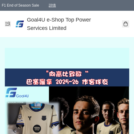
F1 End of Season Sale
詳情
🎉 生日優惠 🎂✨
單一訂單滿HKD1000.00免運費送本港順豐自取點或郵政局
Goal4U e-Shop Top Power
Services Limited