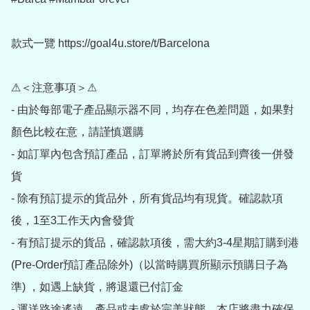
款式一覽 https://goal4u.store/t/Barcelona

⚠＜注意事項＞⚠

- 由於每部電子產品顯示器不同，均存在色差問題，如果對
顏色比較在意，請謹慎選購

- 如訂單內包含預訂產品，訂單將於所有貨品到齊後一併發
貨

- 除有預訂提示的貨品外，所有貨品均有現貨。確認款項
後，1至3工作天內會發貨

- 有預訂提示的貨品，確認款項後，需大約3-4星期訂購到港
(Pre-Order預訂產品除外)（以當時購買所顯示預購日子為
準) ，如遇上缺貨，將退還已付訂金

- 運送路途遙遠，產品或未處於完美狀態，本店將盡力確保